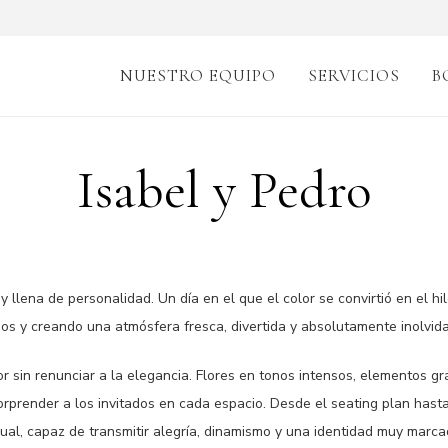
NUESTRO EQUIPO
SERVICIOS
B
Isabel y Pedro
 llena de personalidad. Un día en el que el color se convirtió en el hi
ios y creando una atmósfera fresca, divertida y absolutamente inolvida
 sin renunciar a la elegancia. Flores en tonos intensos, elementos grá
prender a los invitados en cada espacio. Desde el seating plan hast
sual, capaz de transmitir alegría, dinamismo y una identidad muy marca