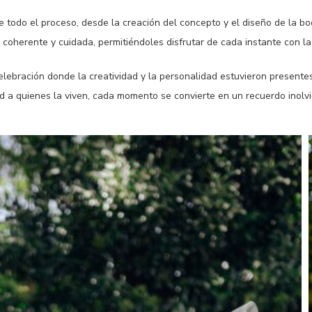
todo el proceso, desde la creación del concepto y el diseño de la bo
coherente y cuidada, permitiéndoles disfrutar de cada instante con la
celebración donde la creatividad y la personalidad estuvieron presen
d a quienes la viven, cada momento se convierte en un recuerdo inolvi