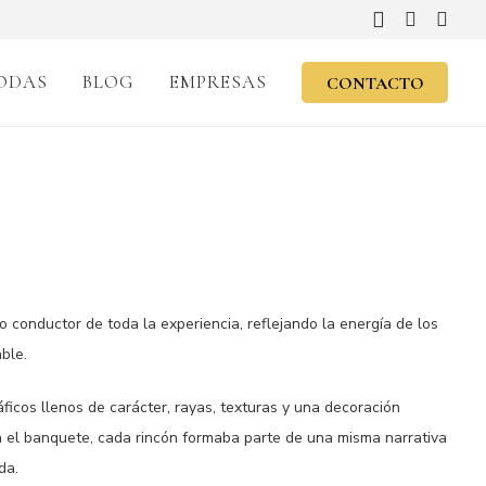
ODAS
BLOG
EMPRESAS
CONTACTO
lo conductor de toda la experiencia, reflejando la energía de los
ble.
ficos llenos de carácter, rayas, texturas y una decoración
a el banquete, cada rincón formaba parte de una misma narrativa
da.