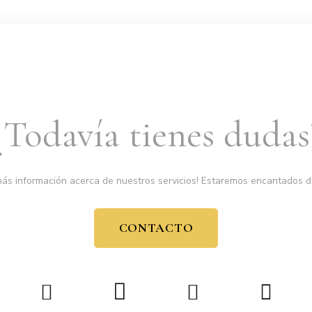
¿Todavía tienes dudas
ás información acerca de nuestros servicios! Estaremos encantados de
CONTACTO