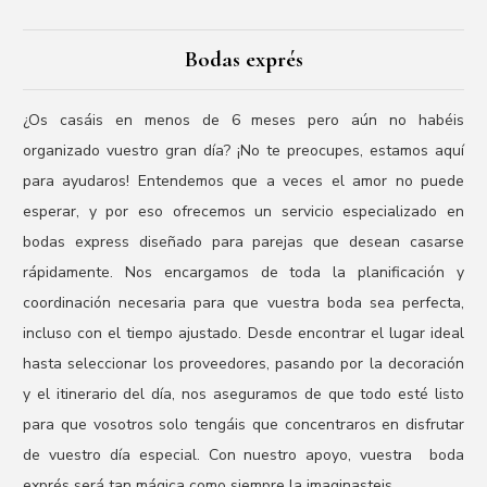
Bodas exprés
¿Os casáis en menos de 6 meses pero aún no habéis
organizado vuestro gran día? ¡No te preocupes, estamos aquí
para ayudaros! Entendemos que a veces el amor no puede
esperar, y por eso ofrecemos un servicio especializado en
bodas express diseñado para parejas que desean casarse
rápidamente. Nos encargamos de toda la planificación y
coordinación necesaria para que vuestra boda sea perfecta,
incluso con el tiempo ajustado. Desde encontrar el lugar ideal
hasta seleccionar los proveedores, pasando por la decoración
y el itinerario del día, nos aseguramos de que todo esté listo
para que vosotros solo tengáis que concentraros en disfrutar
de vuestro día especial. Con nuestro apoyo, vuestra boda
exprés será tan mágica como siempre la imaginasteis.